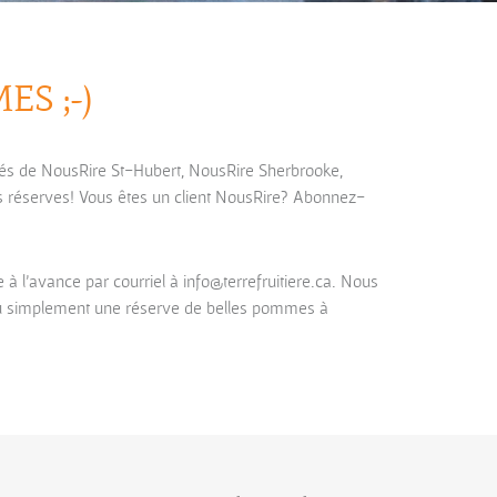
S ;-)
nés de NousRire St-Hubert, NousRire Sherbrooke,
s réserves! Vous êtes un client NousRire? Abonnez-
 l’avance par courriel à info@terrefruitiere.ca. Nous
 ou simplement une réserve de belles pommes à