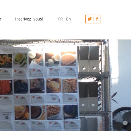
o
Inscrivez-vous!
FR
EN