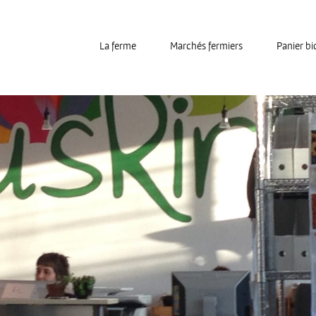
La ferme
Marchés fermiers
Panier bi