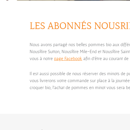
LES ABONNÉS NOUSRI
Nous avons partagé nos belles pommes bio aux différe
NousRire Sutton, NousRire Mile-End et NousRire Saint
vous à notre
page Facebook
afin d’être au courant de
Il est aussi possible de nous réserver des minots de 
vous livrerons votre commande sur place à la journée
croquer bio, l’achat de pommes en minot vous sera 