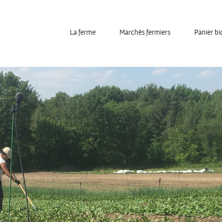
La ferme
Marchés fermiers
Panier bi