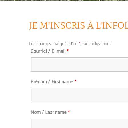
JE M’INSCRIS À L’INFO
Les champs marqués d’un
*
sont obligatoires
Courriel / E-mail
*
Prénom / First name
*
Nom / Last name
*