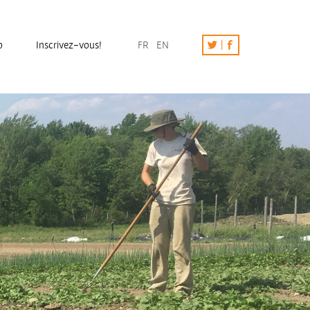
o
Inscrivez-vous!
FR
EN